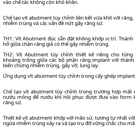
vào chế tác không còn khó khăn.
Chế tạo vít abutment tùy chỉnh liên kết vừa khít với răng
nhiễm trùng và các vấn đề nứt gãy răng sứ.
TH1: Vít Abutment đúc sẵn đặt không khớp vị trí. Thà
hở giữa chân răng giả có thể gây nhiễm trùng.
TH2: Vít Abutment tùy chỉnh thiết kế riêng cho từn
khoảng trống giữa các bộ phận răng implant với thàn
biến chứng nhiễm trùng, gãy vỡ, lung lay.
Ứng dụng vít abutment tùy chỉnh trong cấy ghép implant
Chế tạo vít abutment tùy chỉnh trong trường hợp mất
nướu mỏng để nướu khi hồi phục được đưa vào form 
răng sứ.
Thiết kế vít abutment khớp với mão sứ, tương tự nhất vớ
ngừa nhiễm trùng xảy ra và tạo trụ đỡ vững chắc cho mã