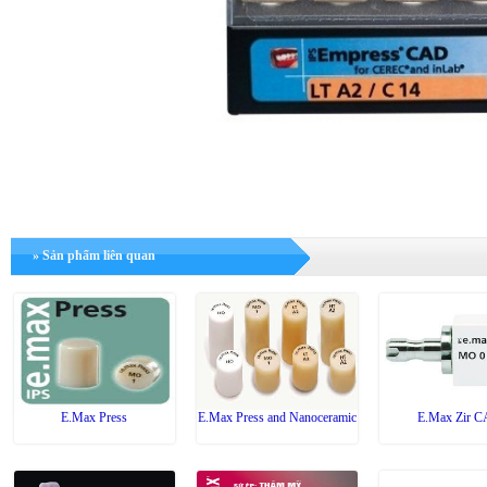
» Sản phẩm liên quan
E.Max Press
E.Max Press and Nanoceramic
E.Max Zir 