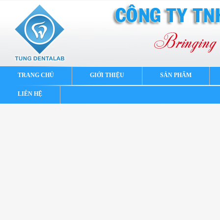
TRANG CHỦ
GIỚI THIỆU
SẢN PHẨM
LIÊN HỆ